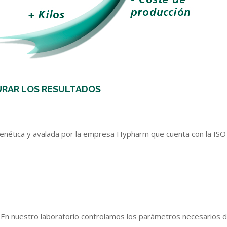
URAR LOS RESULTADOS
n genética y avalada por la empresa Hypharm que cuenta con la I
a. En nuestro laboratorio controlamos los parámetros necesarios d